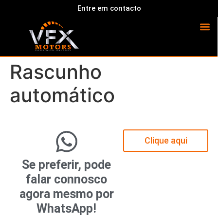
Entre em contacto
Rascunho
automático
Clique aqui
Se preferir, pode
falar connosco
agora mesmo por
WhatsApp!