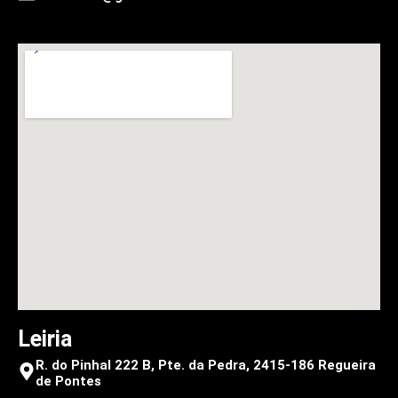
Leiria
R. do Pinhal 222 B, Pte. da Pedra, 2415-186 Regueira
de Pontes