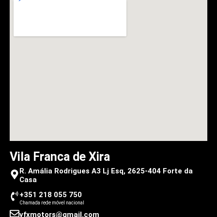
Vila Franca de Xira
R. Amália Rodrigues A3 Lj Esq, 2625-404 Forte da
Casa
+351 218 055 750
Chamada rede móvel nacional
vfxmotors@gmail.com