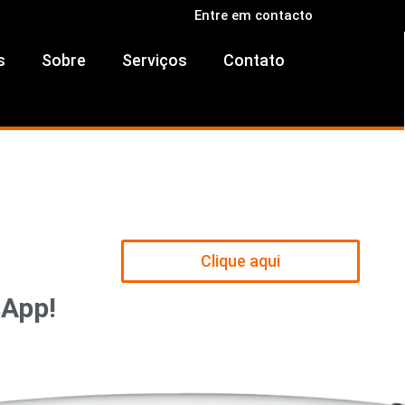
Entre em contacto
s
Sobre
Serviços
Contato
Clique aqui
sApp!