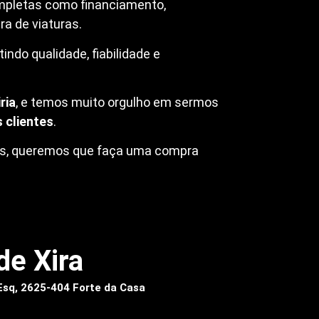
mpletas como financiamento,
a de viaturas.
ndo qualidade, fiabilidade e
ria
, e temos muito orgulho em sermos
 clientes
.
ros, queremos que faça uma compra
de Xira
 Esq, 2625-404 Forte da Casa