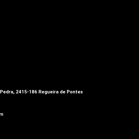
a Pedra, 2415-186 Regueira de Pontes
om