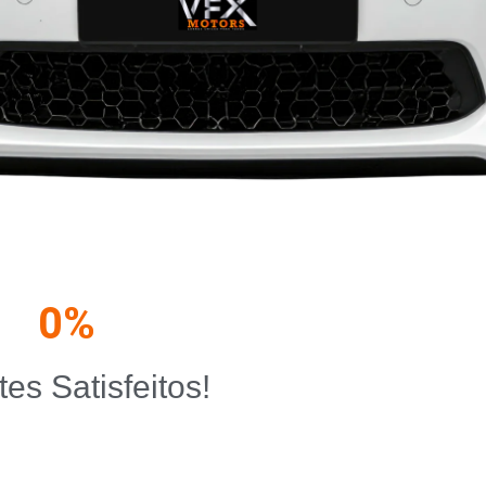
0
%
tes Satisfeitos!