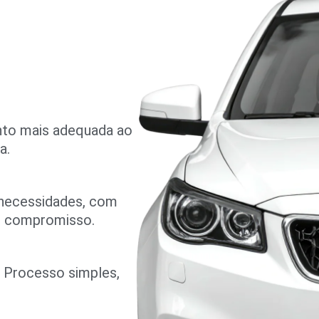
nto mais adequada ao
a.
 necessidades, com
m compromisso.
o. Processo simples,