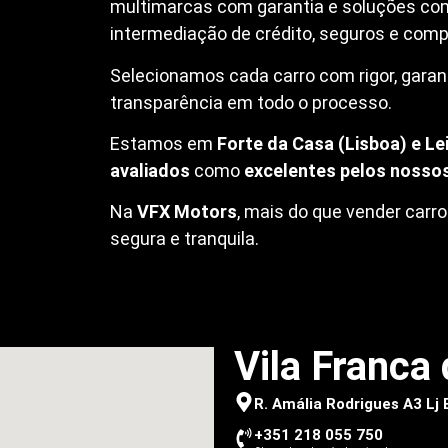
multimarcas com garantia e soluções co
intermediação de crédito, seguros e compr
Selecionamos cada carro com rigor, garanti
transparência em todo o processo.
Estamos em
Forte da Casa (Lisboa) e Lei
avaliados
como
excelentes pelos nossos
Na
VFX Motors
, mais do que vender car
segura e tranquila.
Vila Franca 
R. Amália Rodrigues A3 Lj
+351 218 055 750