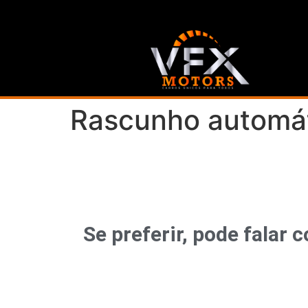
Rascunho automá
Se preferir, pode fala