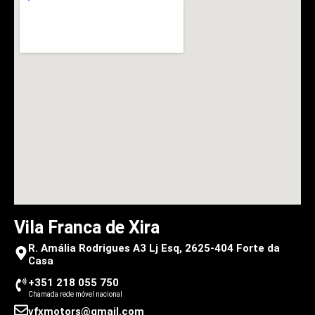
Vila Franca de Xira
R. Amália Rodrigues A3 Lj Esq, 2625-404 Forte da
Casa
+351 218 055 750
Chamada rede móvel nacional
vfxmotors@gmail.com