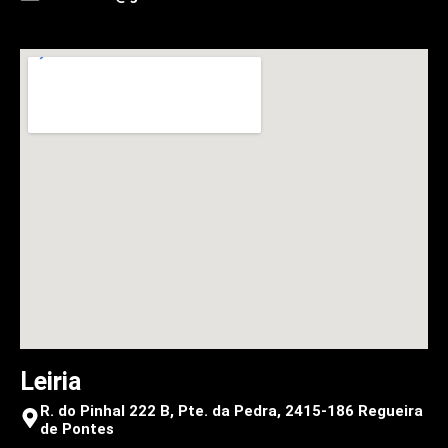
Leiria
R. do Pinhal 222 B, Pte. da Pedra, 2415-186 Regueira
de Pontes