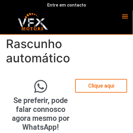
Entre em contacto
Rascunho
automático
Clique aqui
Se preferir, pode
falar connosco
agora mesmo por
WhatsApp!