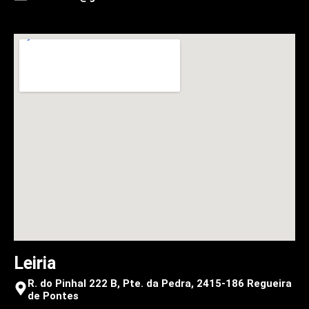
Leiria
R. do Pinhal 222 B, Pte. da Pedra, 2415-186 Regueira
de Pontes