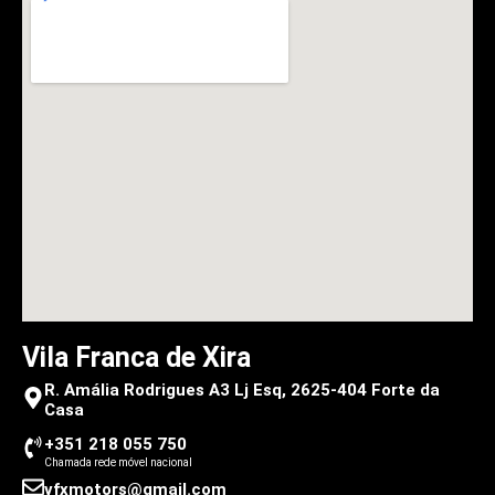
Vila Franca de Xira
R. Amália Rodrigues A3 Lj Esq, 2625-404 Forte da
Casa
+351 218 055 750
Chamada rede móvel nacional
vfxmotors@gmail.com