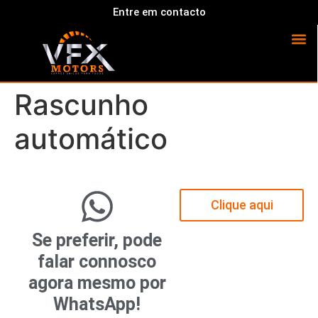
Entre em contacto
Rascunho
automático
Clique aqui
Se preferir, pode
falar connosco
agora mesmo por
WhatsApp!