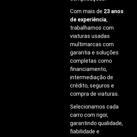
Com mais de
23 anos
de experiência
,
trabalhamos com
viaturas usadas
multimarcas com
garantia e soluções
completas como
financiamento,
intermediação de
crédito, seguros e
compra de viaturas.
Selecionamos cada
carro com rigor,
garantindo qualidade,
fiabilidade e