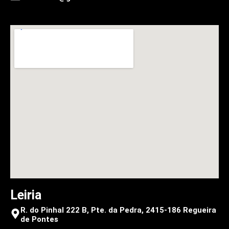
Leiria
R. do Pinhal 222 B, Pte. da Pedra, 2415-186 Regueira
de Pontes