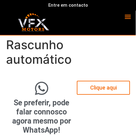
Entre em contacto
Rascunho
automático
Clique aqui
Se preferir, pode
falar connosco
agora mesmo por
WhatsApp!