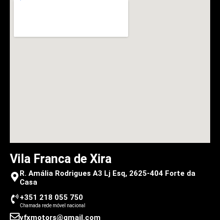
Vila Franca de Xira
R. Amália Rodrigues A3 Lj Esq, 2625-404 Forte da
Casa
+351 218 055 750
Chamada rede móvel nacional
vfxmotors@gmail.com