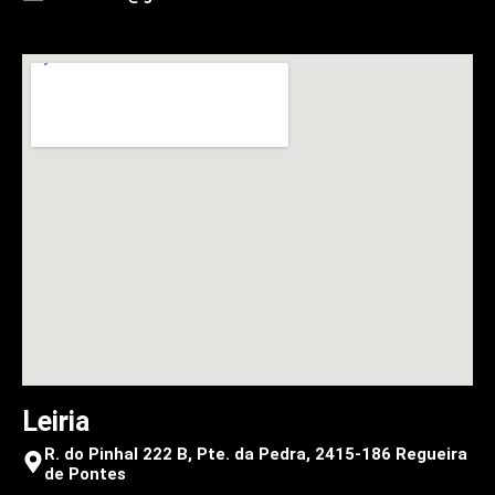
Leiria
R. do Pinhal 222 B, Pte. da Pedra, 2415-186 Regueira
de Pontes