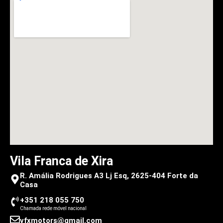
Vila Franca de Xira
R. Amália Rodrigues A3 Lj Esq, 2625-404 Forte da
Casa
+351 218 055 750
Chamada rede móvel nacional
vfxmotors@gmail.com