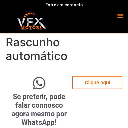
Entre em contacto
Rascunho
automático
Clique aqui
Se preferir, pode
falar connosco
agora mesmo por
WhatsApp!