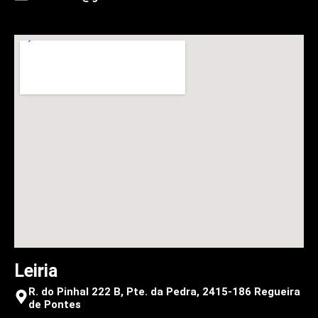
Leiria
R. do Pinhal 222 B, Pte. da Pedra, 2415-186 Regueira
de Pontes