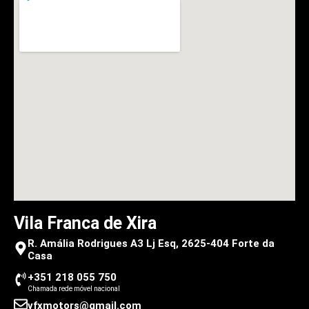
Vila Franca de Xira
R. Amália Rodrigues A3 Lj Esq, 2625-404 Forte da
Casa
+351 218 055 750
Chamada rede móvel nacional
vfxmotors@gmail.com