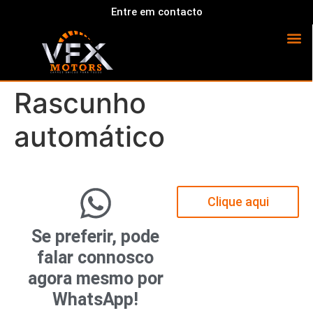
Entre em contacto
Rascunho
automático
Clique aqui
Se preferir, pode
falar connosco
agora mesmo por
WhatsApp!