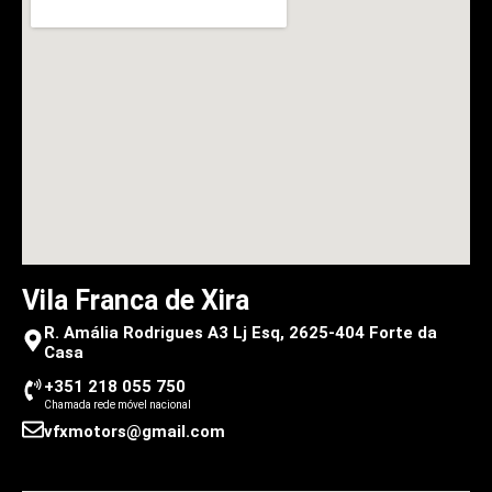
Vila Franca de Xira
R. Amália Rodrigues A3 Lj Esq, 2625-404 Forte da
Casa
+351 218 055 750
Chamada rede móvel nacional
vfxmotors@gmail.com