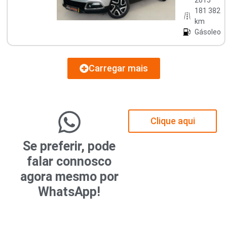
181 382
km
Gásoleo
Carregar mais
Clique aqui
Se preferir, pode
falar connosco
agora mesmo por
WhatsApp!