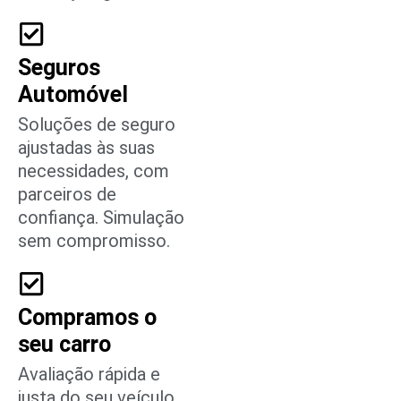
Seguros
Automóvel
Soluções de seguro
ajustadas às suas
necessidades, com
parceiros de
confiança. Simulação
sem compromisso.
Compramos o
seu carro
Avaliação rápida e
justa do seu veículo.