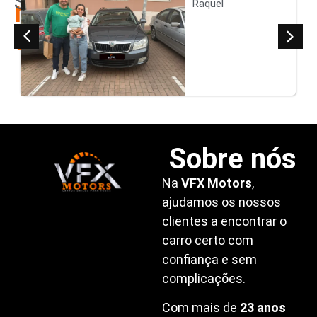
Satisfeitos
nossos
Raquel
clientes
Sobre nós
Na
VFX Motors
,
ajudamos os nossos
clientes a encontrar o
carro certo com
confiança e sem
complicações.
Com mais de
23 anos