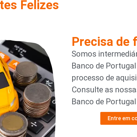
tes Felizes
Precisa de 
Somos intermediár
Banco de Portugal
processo de aquisi
Consulte as nossa
Banco de Portuga
Entre em c