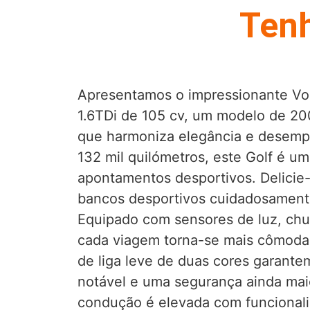
Tenh
Apresentamos o impressionante Vo
1.6TDi de 105 cv, um modelo de 20
que harmoniza elegância e desem
132 mil quilómetros, este Golf é um
apontamentos desportivos. Delicie
bancos desportivos cuidadosament
Equipado com sensores de luz, chu
cada viagem torna-se mais cômoda 
de liga leve de duas cores garant
notável e uma segurança ainda mai
condução é elevada com funcional