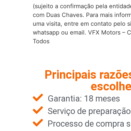
(sujeito a confirmação pela entidad
com Duas Chaves. Para mais infor
uma visita, entre em contato pelo s
whatsapp ou email. VFX Motors – C
Todos
Principais razõe
escolhe
Garantia: 18 meses
Serviço de preparaçã
Processo de compra s