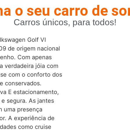
a o seu carro de s
Carros únicos, para todos!
lkswagen Golf VI
09 de origem nacional
penho. Com apenas
a verdadeira jóia com
-se com o conforto dos
e conservados.
va E estacionamento,
e segura. As jantes
em uma presença
or. A experiência de
idades como cruise