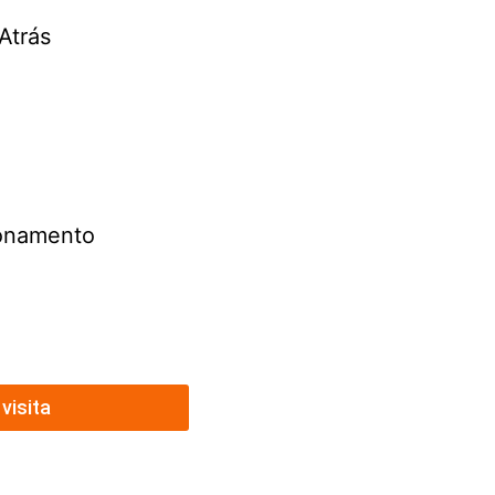
Atrás
ionamento
visita