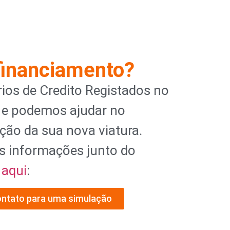
financiamento?
ios de Credito Registados no
 e podemos ajudar no
ção da sua nova viatura.
s informações junto do
l
aqui
:
ontato para uma simulação