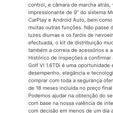
control, e câmara de marcha atrás, 
impressionante de 9" do sistema Mu
CarPlay e Android Auto, bem como 
muitas outras funções. Não passe 
luzes diurnas e os faróis de nevoei
efectuada, o kit de distribuição mu
também a correia de acessórios e 
Histórico de inspeções a confirmar
Golf VI 1.6TDi é uma oportunidade 
desempenho, elegância e tecnologi
comprar com toda a segurança ofe
de 18 meses incluída no preço final
Podemos ajudar na obtenção do se
com base na nossa valência de inte
com decisão em menos de um dia a