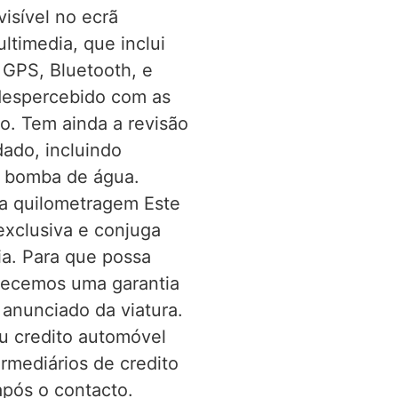
visível no ecrã
ltimedia, que inclui
GPS, Bluetooth, e
despercebido com as
ro. Tem ainda a revisão
dado, incluindo
a bomba de água.
 a quilometragem Este
exclusiva e conjuga
a. Para que possa
recemos uma garantia
 anunciado da viatura.
u credito automóvel
rmediários de credito
pós o contacto.