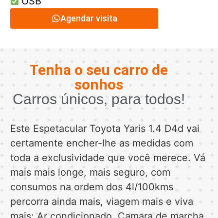
USB
Agendar visita
Tenha o seu carro de
sonhos
Carros únicos, para todos!
Este Espetacular Toyota Yaris 1.4 D4d vai
certamente encher-lhe as medidas com
toda a exclusividade que você merece. Vá
mais mais longe, mais seguro, com
consumos na ordem dos 4l/100kms
percorra ainda mais, viagem mais e viva
mais: Ar condicionado, Camara de marcha