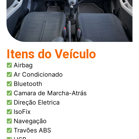
Itens do Veículo
Airbag
Ar Condicionado
Bluetooth
Camara de Marcha-Atrás
Direção Eletrica
IsoFix
Navegação
Travões ABS