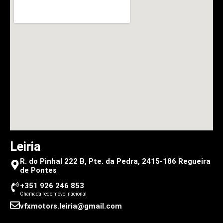
Leiria
R. do Pinhal 222 B, Pte. da Pedra, 2415-186 Regueira
de Pontes
+351 926 246 853
Chamada rede móvel nacional
vfxmotors.leiria@gmail.com