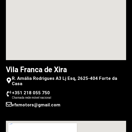
Vila Franca de Xira
R. Amália Rodrigues A3 Lj Esq, 2625-404 Forte da
Casa
+351 218 055 750
Chamada rede móvel nacional
vfxmotors@gmail.com