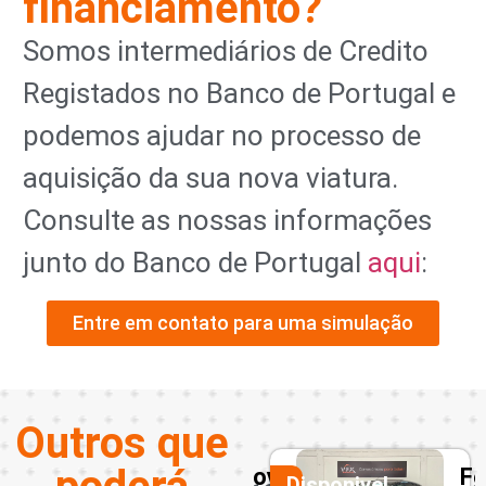
financiamento?
Somos intermediários de Credito
Registados no Banco de Portugal e
podemos ajudar no processo de
aquisição da sua nova viatura.
Consulte as nossas informações
junto do Banco de Portugal
aqui
:
Entre em contato para uma simulação
Outros que
Toyota
Ford
Nissan
Disponivel
Disponivel