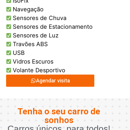
IsoFix
Navegação
Sensores de Chuva
Sensores de Estacionamento
Sensores de Luz
Travões ABS
USB
Vidros Escuros
Volante Desportivo
Agendar visita
Tenha o seu carro de
sonhos
Carros únicos, para todos!