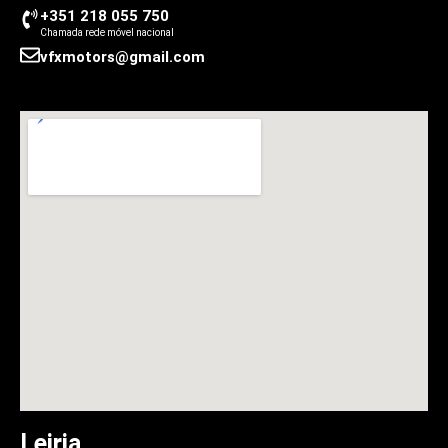
+351 218 055 750
Chamada rede móvel nacional
vfxmotors@gmail.com
Leiria