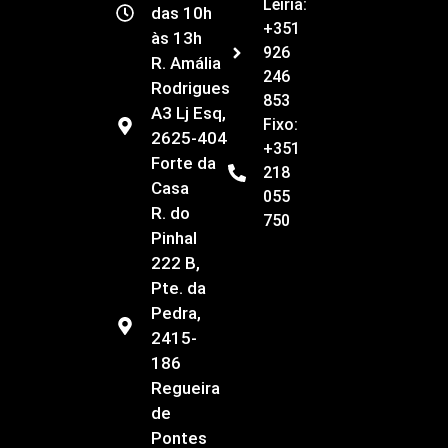
Leiria:
das 10h
+351
às 13h
926
R. Amália
246
Rodrigues
853
A3 Lj Esq,
Fixo:
2625-404
+351
Forte da
218
Casa
055
R. do
750
Pinhal
222 B,
Pte. da
Pedra,
2415-
186
Regueira
de
Pontes