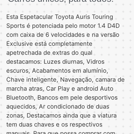
Esta Espetacular Toyota Auris Touring
Sports é potenciada pelo motor 1.4 D4D
com caixa de 6 velocidades e na versão
Exclusive está completamente
apetrechada de extras do qual
destacamos: Luzes diurnas, Vidros
escuros, Acabamentos em alumínio,
Chave inteligente, Navegação, camara de
marcha atras, Car Play e android Auto
Bluetooth, Bancos em pele desportivos
aquecidos, Ar condicionado de duas
zonas, Destacamos ainda que a viatura
tem duas chaves e os respectivos
manuais. Para que possa comprar com