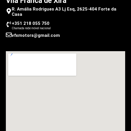
Vila Franca de Xira
R. Amália Rodrigues A3 Lj Esq, 2625-404 Forte da
Casa
+351 218 055 750
Chamada rede móvel nacional
vfxmotors@gmail.com