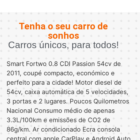
Tenha o seu carro de
sonhos
Carros únicos, para todos!
Smart Fortwo 0.8 CDI Passion 54cv de
2011, coupé compacto, económico e
perfeito para a cidade! Motor diesel de
54cv, caixa automática de 5 velocidades,
3 portas e 2 lugares. Poucos Quilometros
Nacional Consumo médio de apenas
3.3L/100km e emissões de CO2 de
86g/km. Ar condicionado Ecra consola
central com apple CarPlay e Android Auto