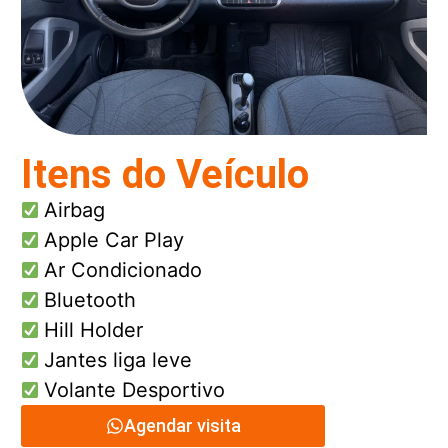
Itens do Veículo
Airbag
Apple Car Play
Ar Condicionado
Bluetooth
Hill Holder
Jantes liga leve
Volante Desportivo
Agendar visita