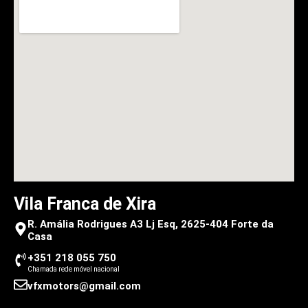
Vila Franca de Xira
R. Amália Rodrigues A3 Lj Esq, 2625-404 Forte da
Casa
+351 218 055 750
Chamada rede móvel nacional
vfxmotors@gmail.com