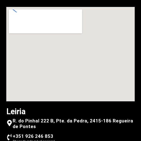
Leiria
R. do Pinhal 222 B, Pte. da Pedra, 2415-186 Regueira
de Pontes
+351 926 246 853