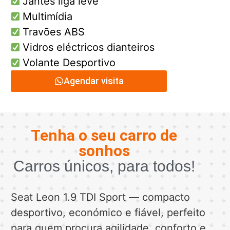
Jantes liga leve
Multimídia
Travões ABS
Vidros eléctricos dianteiros
Volante Desportivo
Agendar visita
Tenha o seu carro de
sonhos
Carros únicos, para todos!
Seat Leon 1.9 TDI Sport — compacto
desportivo, económico e fiável, perfeito
para quem procura agilidade, conforto e