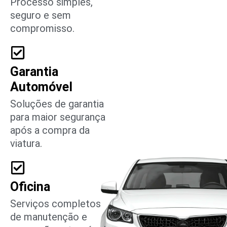
Processo simples,
seguro e sem
compromisso.
Garantia
Automóvel
Soluções de garantia
para maior segurança
após a compra da
viatura.
Oficina
Serviços completos
de manutenção e