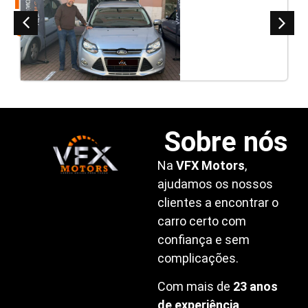
clientes
Sobre nós
Na
VFX Motors
,
ajudamos os nossos
clientes a encontrar o
carro certo com
confiança e sem
complicações.
Com mais de
23 anos
de experiência
,