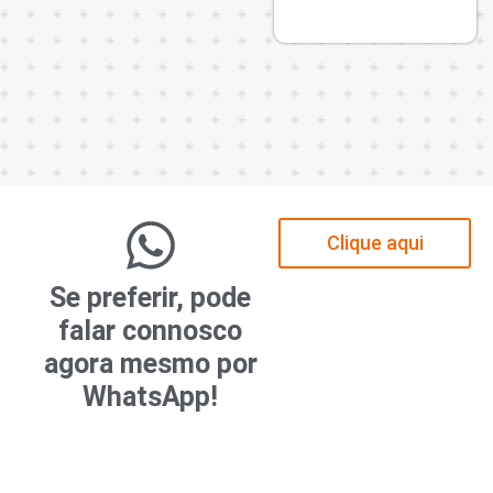
o
Clique aqui
Se preferir, pode
falar connosco
agora mesmo por
WhatsApp!