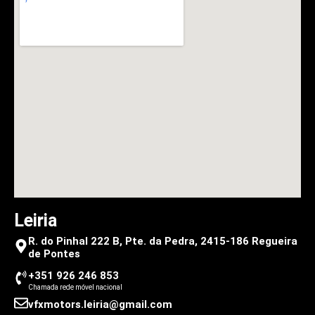
Leiria
R. do Pinhal 222 B, Pte. da Pedra, 2415-186 Regueira
de Pontes
+351 926 246 853
Chamada rede móvel nacional
vfxmotors.leiria@gmail.com