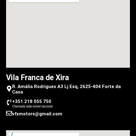
Vila Franca de Xira
R. Amália Rodrigues A3 Lj Esq, 2625-404 Forte da
Casa
+351 218 055 750
Chamada rede móvel nacional
vfxmotors@gmail.com