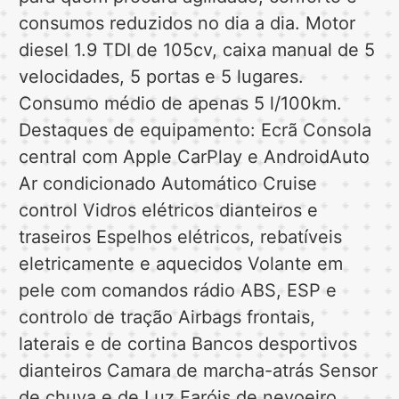
consumos reduzidos no dia a dia. Motor
diesel 1.9 TDI de 105cv, caixa manual de 5
velocidades, 5 portas e 5 lugares.
Consumo médio de apenas 5 l/100km.
Destaques de equipamento: Ecrã Consola
central com Apple CarPlay e AndroidAuto
Ar condicionado Automático Cruise
control Vidros elétricos dianteiros e
traseiros Espelhos elétricos, rebatíveis
eletricamente e aquecidos Volante em
pele com comandos rádio ABS, ESP e
controlo de tração Airbags frontais,
laterais e de cortina Bancos desportivos
dianteiros Camara de marcha-atrás Sensor
de chuva e de Luz Faróis de nevoeiro