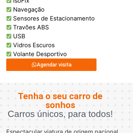
IsoFix
Navegação
Sensores de Estacionamento
Travões ABS
USB
Vidros Escuros
Volante Desportivo
Agendar visita
Tenha o seu carro de
sonhos
Carros únicos, para todos!
Espectacular viatura de origem nacional