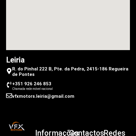
Leiria
R. do Pinhal 222 B, Pte. da Pedra, 2415-186 Regueira
de Pontes
+351 926 246 853
Chamada rede móvel nacional
vfxmotors.leiria@gmail.com
Informações
Contactos
Redes