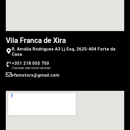
Vila Franca de Xira
R. Amália Rodrigues A3 Lj Esq, 2625-404 Forte da
Casa
+351 218 055 750
Chamada rede móvel nacional
vfxmotors@gmail.com