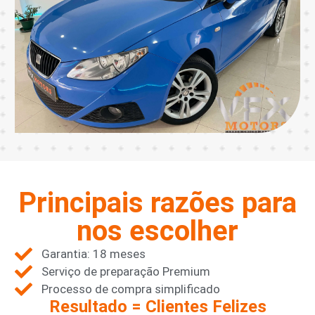
Principais razões para
nos escolher
Garantia: 18 meses
Serviço de preparação Premium
Processo de compra simplificado
Resultado = Clientes Felizes