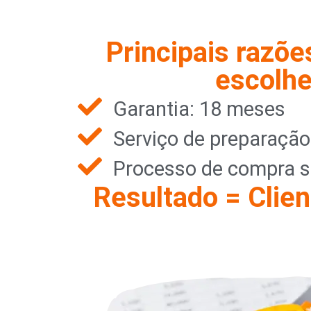
Principais razõe
escolhe
Garantia: 18 meses
Serviço de preparaçã
Processo de compra s
Resultado = Clien