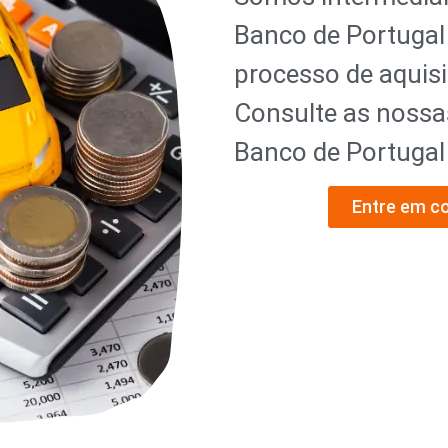
Banco de Portugal
processo de aquisi
Consulte as nossa
Banco de Portuga
Entre em c