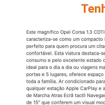
Tenh
Este magnifico Opel Corsa 1.3 CDT
caracteriza-se como um compacto f
perfeito para quem procura um citad
confortável. Esta viatura destaca-s
consumo e pelo excelente estado 
ideal para o dia a dia ou viagens m
portas e 5 lugares, oferece espaço
toda a família. Ar condicionado pa
qualquer estação Apple CarPlay e 
de Marcha Atras Ecrã tactil Navega
de 15" que conferem um visual mod