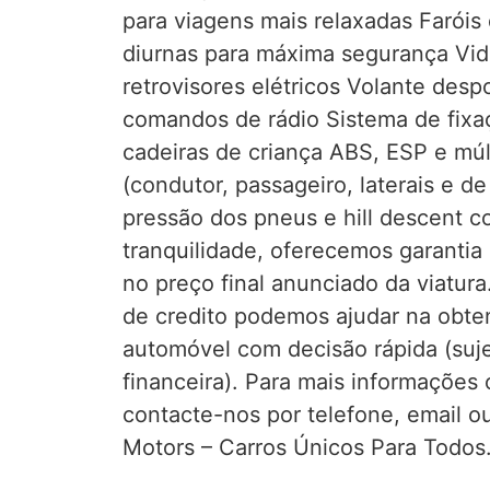
para viagens mais relaxadas Faróis
diurnas para máxima segurança Vidr
retrovisores elétricos Volante des
comandos de rádio Sistema de fixa
cadeiras de criança ABS, ESP e múl
(condutor, passageiro, laterais e d
pressão dos pneus e hill descent co
tranquilidade, oferecemos garantia
no preço final anunciado da viatur
de credito podemos ajudar na obte
automóvel com decisão rápida (suje
financeira). Para mais informações 
contacte-nos por telefone, email 
Motors – Carros Únicos Para Todos