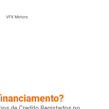
financiamento?
ios de Credito Registados no