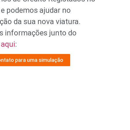
 e podemos ajudar no
ção da sua nova viatura.
s informações junto do
l
aqui
:
ontato para uma simulação