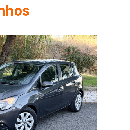
onhos