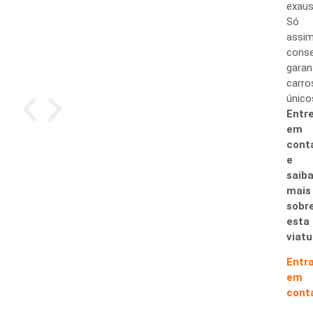
exaus
Só
assi
cons
garan
carro
único
Entr
em
cont
e
saib
mais
sobr
esta
viatu
Entr
em
cont