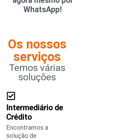
agora mesmo por
WhatsApp!
Os nossos
serviços
Temos várias
soluções
Intermediário de
Crédito
Encontramos a
solução de