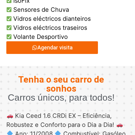
IsoFix
Sensores de Chuva
Vidros eléctricos dianteiros
Vidros eléctricos traseiros
Volante Desportivo
Agendar visita
Tenha o seu carro de
sonhos
Carros únicos, para todos!
Kia Ceed 1.6 CRDi EX – Eficiência,
Robustez e Conforto para o Dia a Dia!
Ano: 11/2008
Combustível: Gasóleo