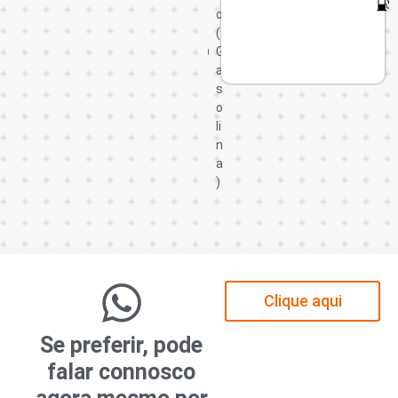
o
(
G
a
s
o
li
n
a
)
Clique aqui
Se preferir, pode
falar connosco