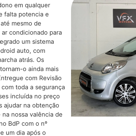
dono em qualquer
 falta potencia e
r até mesmo de
 ar condicionado para
ntegrado um sistema
ndroid auto, com
archa atrás. Os
 tornam-o ainda mais
Entregue com Revisão
r com toda a segurança
es incluída no preço
s ajudar na obtenção
 na nossa valência de
o no BdP com o nº
e um dia após o