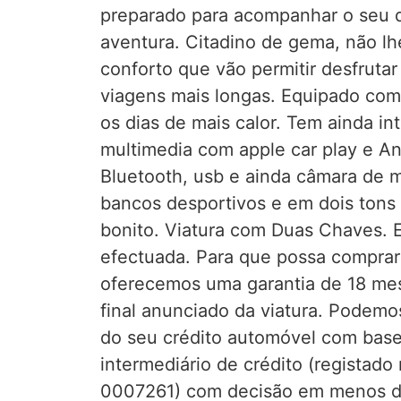
preparado para acompanhar o seu 
aventura. Citadino de gema, não lhe
conforto que vão permitir desfruta
viagens mais longas. Equipado com
os dias de mais calor. Tem ainda i
multimedia com apple car play e A
Bluetooth, usb e ainda câmara de m
bancos desportivos e em dois tons
bonito. Viatura com Duas Chaves. 
efectuada. Para que possa compra
oferecemos uma garantia de 18 mes
final anunciado da viatura. Podemo
do seu crédito automóvel com base
intermediário de crédito (registad
0007261) com decisão em menos d