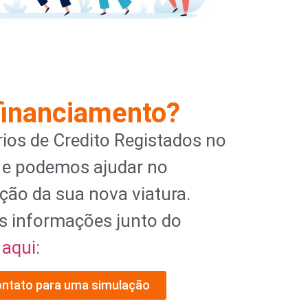
financiamento?
ios de Credito Registados no
 e podemos ajudar no
ção da sua nova viatura.
s informações junto do
l
aqui
:
ontato para uma simulação