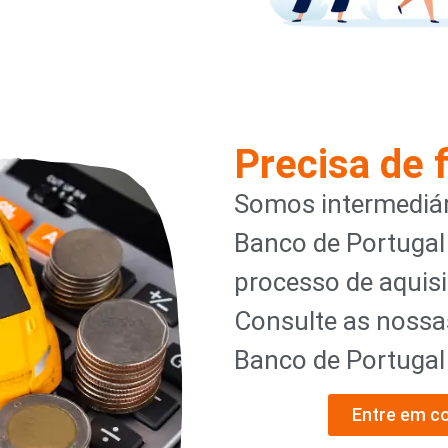
Precisa de 
Somos intermediár
Banco de Portugal
processo de aquisi
Consulte as nossa
Banco de Portuga
Entre em c