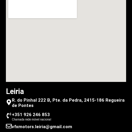
Leiria
R. do Pinhal 222 B, Pte. da Pedra, 2415-186 Regueira
de Pontes
+351 926 246 853
Chamada rede móvel nacional
vfxmotors.leiria@gmail.com