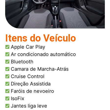
Itens do Veículo
Apple Car Play
Ar condicionado automático
Bluetooth
Camara de Marcha-Atrás
Cruise Control
Direção Assistida
Faróis de nevoeiro
IsoFix
Jantes liga leve