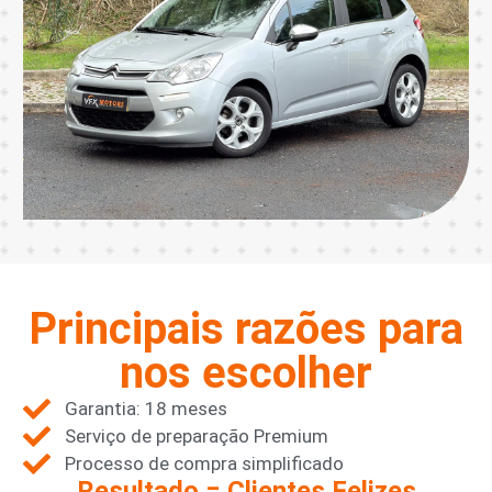
Principais razões para
nos escolher
Garantia: 18 meses
Serviço de preparação Premium
Processo de compra simplificado
Resultado = Clientes Felizes