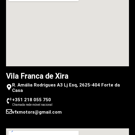
Vila Franca de Xira
R. Amália Rodrigues A3 Lj Esq, 2625-404 Forte da
Casa
+351 218 055 750
Chamada rede móvel nacional
vfxmotors@gmail.com