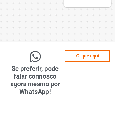
o
Clique aqui
Se preferir, pode
falar connosco
agora mesmo por
WhatsApp!