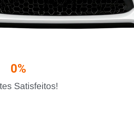
0
%
tes Satisfeitos!