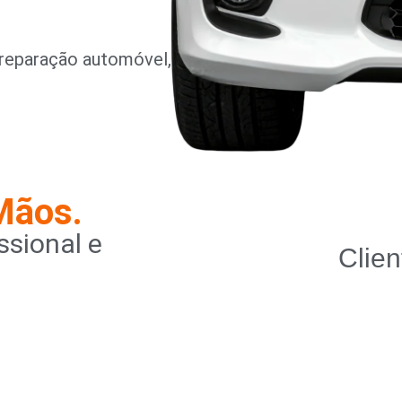
reparação automóvel,
Mãos.
sional e
Clien